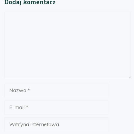
Dodaj komentarz
Komentarz
Nazwa
E-
mail
Witryna
internetowa