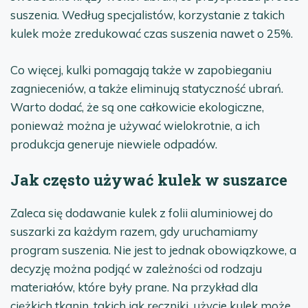
suszenia. Według specjalistów, korzystanie z takich
kulek może zredukować czas suszenia nawet o 25%.
Co więcej, kulki pomagają także w zapobieganiu
zagnieceniów, a także eliminują statyczność ubrań.
Warto dodać, że są one całkowicie ekologiczne,
ponieważ można je używać wielokrotnie, a ich
produkcja generuje niewiele odpadów.
Jak często używać kulek w suszarce
Zaleca się dodawanie kulek z folii aluminiowej do
suszarki za każdym razem, gdy uruchamiamy
program suszenia. Nie jest to jednak obowiązkowe, a
decyzję można podjąć w zależności od rodzaju
materiałów, które były prane. Na przykład dla
ciężkich tkanin, takich jak ręczniki, użycie kulek może