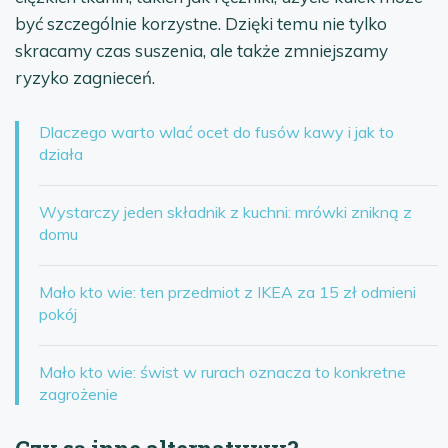
być szczególnie korzystne. Dzięki temu nie tylko
skracamy czas suszenia, ale także zmniejszamy
ryzyko zagnieceń.
Dlaczego warto wlać ocet do fusów kawy i jak to
działa
Wystarczy jeden składnik z kuchni: mrówki znikną z
domu
Mało kto wie: ten przedmiot z IKEA za 15 zł odmieni
pokój
Mało kto wie: świst w rurach oznacza to konkretne
zagrożenie