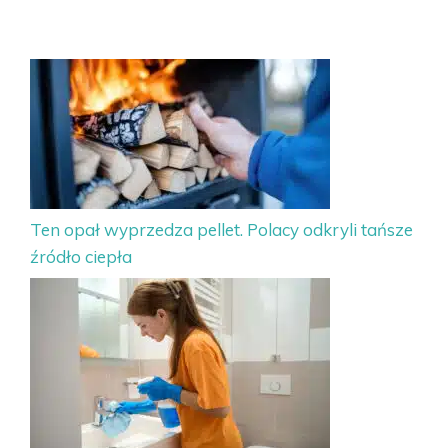
Ten opał wyprzedza pellet. Polacy odkryli tańsze
źródło ciepła