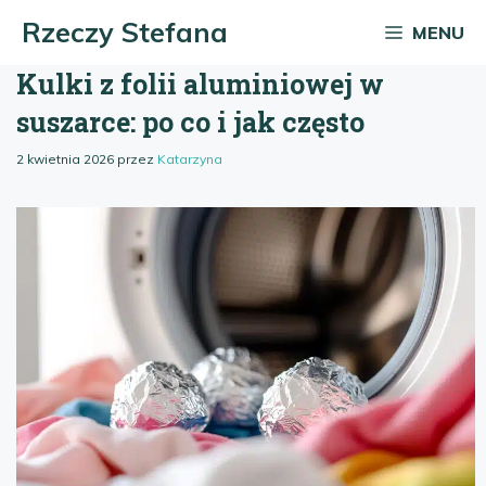
Przejdź
Rzeczy Stefana
MENU
do
treści
Kulki z folii aluminiowej w
suszarce: po co i jak często
2 kwietnia 2026
przez
Katarzyna