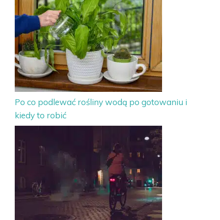
Po co podlewać rośliny wodą po gotowaniu i
kiedy to robić