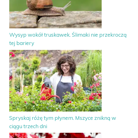
Wysyp wokół truskawek. Ślimaki nie przekroczą
tej bariery
Spryskaj różę tym płynem. Mszyce znikną w
ciągu trzech dni